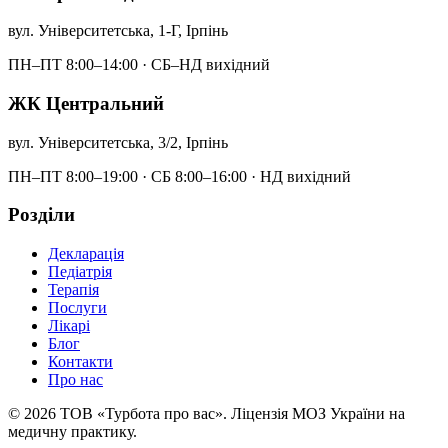
вул. Університетська, 1-Г, Ірпінь
ПН–ПТ 8:00–14:00 · СБ–НД вихідний
ЖК Центральний
вул. Університетська, 3/2, Ірпінь
ПН–ПТ 8:00–19:00 · СБ 8:00–16:00 · НД вихідний
Розділи
Декларація
Педіатрія
Терапія
Послуги
Лікарі
Блог
Контакти
Про нас
©
2026
ТОВ «Турбота про вас». Ліцензія МОЗ України на
медичну практику.